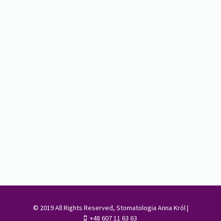
© 2019 All Rights Reserved, Stomatologia Anna Król |
+48 607 11 63 63