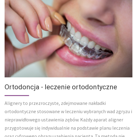
Ortodoncja - leczenie ortodontyczne
Alignery to przezroczyste, zdejmowane nakładki
ortodontyczne stosowane w leczeniu wybranych wad zgryzu i
nieprawidłowego ustawienia zębów. Każdy aparat aligner
przygotowuje się indywidualnie na podstawie planu leczenia
oraz cyfrowego obrazu uzębienia pacjenta. Ta metoda nie