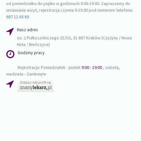
od poniedziałku do piątku w godzinach 9.00-19.00. Zapraszamy do
umawiania wizyt, rejestracja czynna 9-19.00 pod numerem telefonu:
607 11 63 63
Nasz adres
os. 2 Pułku Lotniczego 1E/U3, 31-867 Kraków (Czyżyny / Nowa
Huta / Bieńczyce)
Godziny pracy
Rejestracja: Poniedziałek - piatek
9:00 - 19:00
, sobota,
niedziela - Zamknięte