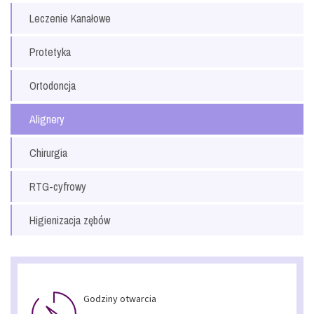
Leczenie Kanałowe
Protetyka
Ortodoncja
Alignery
Chirurgia
RTG-cyfrowy
Higienizacja zębów
Godziny otwarcia