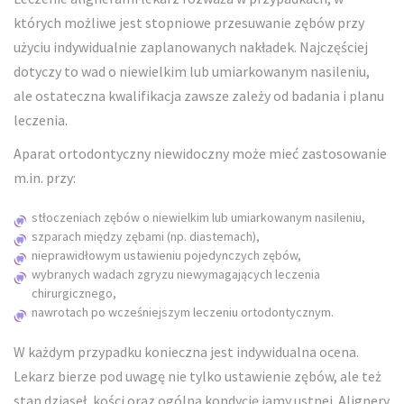
których możliwe jest stopniowe przesuwanie zębów przy
użyciu indywidualnie zaplanowanych nakładek. Najczęściej
dotyczy to wad o niewielkim lub umiarkowanym nasileniu,
ale ostateczna kwalifikacja zawsze zależy od badania i planu
leczenia.
Aparat ortodontyczny niewidoczny może mieć zastosowanie
m.in. przy:
stłoczeniach zębów o niewielkim lub umiarkowanym nasileniu,
szparach między zębami (np. diastemach),
nieprawidłowym ustawieniu pojedynczych zębów,
wybranych wadach zgryzu niewymagających leczenia
chirurgicznego,
nawrotach po wcześniejszym leczeniu ortodontycznym.
W każdym przypadku konieczna jest indywidualna ocena.
Lekarz bierze pod uwagę nie tylko ustawienie zębów, ale też
stan dziąseł, kości oraz ogólną kondycję jamy ustnej. Alignery