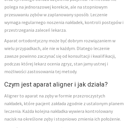
polega na jednorazowej korekcie, ale na stopniowym
przesuwaniu zębów w zaplanowany sposób. Leczenie
wymaga regularnego noszenia nakładek, kontroli postępów i
przestrzegania zaleceń lekarza.
Aparat ortodontyczny może być dobrym rozwiązaniem w
wielu przypadkach, ale nie w każdym. Dlatego leczenie
zawsze powinno zaczynać się od konsultacji i kwalifikacji,
podczas której lekarz ocenia zgryz, stan jamy ustnej i
możliwości zastosowania tej metody.
Czym jest aparat aligner i jak działa?
Aligner to aparat na zęby w formie przezroczystych
nakładek, które pacjent zakłada zgodnie z ustalonym planem
leczenia. Każda kolejna nakładka wywiera kontrolowany
nacisk na określone zęby i stopniowo zmienia ich położenie.