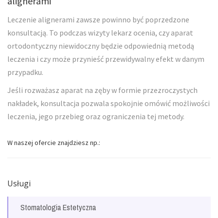
alignerami
Leczenie alignerami zawsze powinno być poprzedzone
konsultacją. To podczas wizyty lekarz ocenia, czy aparat
ortodontyczny niewidoczny będzie odpowiednią metodą
leczenia i czy może przynieść przewidywalny efekt w danym
przypadku.
Jeśli rozważasz aparat na zęby w formie przezroczystych
nakładek, konsultacja pozwala spokojnie omówić możliwości
leczenia, jego przebieg oraz ograniczenia tej metody.
W naszej ofercie znajdziesz np.:
Usługi
Stomatologia Estetyczna