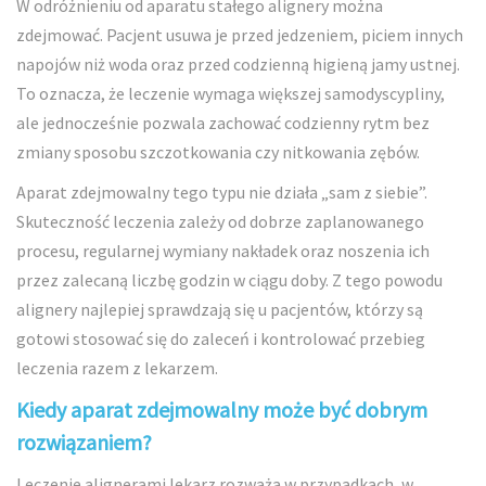
W odróżnieniu od aparatu stałego alignery można
zdejmować. Pacjent usuwa je przed jedzeniem, piciem innych
napojów niż woda oraz przed codzienną higieną jamy ustnej.
To oznacza, że leczenie wymaga większej samodyscypliny,
ale jednocześnie pozwala zachować codzienny rytm bez
zmiany sposobu szczotkowania czy nitkowania zębów.
Aparat zdejmowalny tego typu nie działa „sam z siebie”.
Skuteczność leczenia zależy od dobrze zaplanowanego
procesu, regularnej wymiany nakładek oraz noszenia ich
przez zalecaną liczbę godzin w ciągu doby. Z tego powodu
alignery najlepiej sprawdzają się u pacjentów, którzy są
gotowi stosować się do zaleceń i kontrolować przebieg
leczenia razem z lekarzem.
Kiedy aparat zdejmowalny może być dobrym
rozwiązaniem?
Leczenie alignerami lekarz rozważa w przypadkach, w