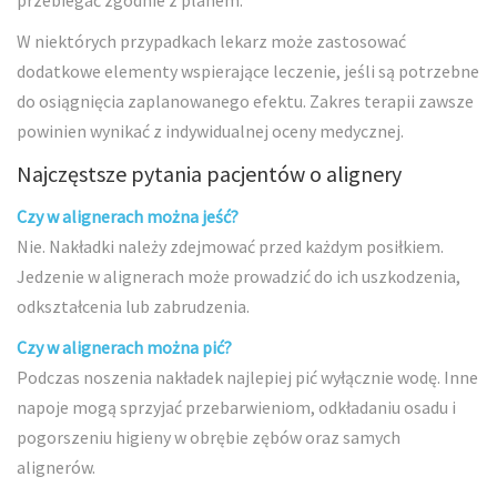
W niektórych przypadkach lekarz może zastosować
dodatkowe elementy wspierające leczenie, jeśli są potrzebne
do osiągnięcia zaplanowanego efektu. Zakres terapii zawsze
powinien wynikać z indywidualnej oceny medycznej.
Najczęstsze pytania pacjentów o alignery
Czy w alignerach można jeść?
Nie. Nakładki należy zdejmować przed każdym posiłkiem.
Jedzenie w alignerach może prowadzić do ich uszkodzenia,
odkształcenia lub zabrudzenia.
Czy w alignerach można pić?
Podczas noszenia nakładek najlepiej pić wyłącznie wodę. Inne
napoje mogą sprzyjać przebarwieniom, odkładaniu osadu i
pogorszeniu higieny w obrębie zębów oraz samych
alignerów.